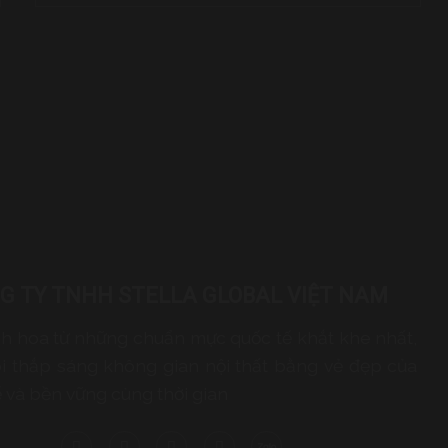
G TY TNHH STELLA GLOBAL VIỆT NAM
inh hoa từ những chuẩn mực quốc tế khắt khe nhất,
i thắp sáng không gian nội thất bằng vẻ đẹp của
ế và bền vững cùng thời gian