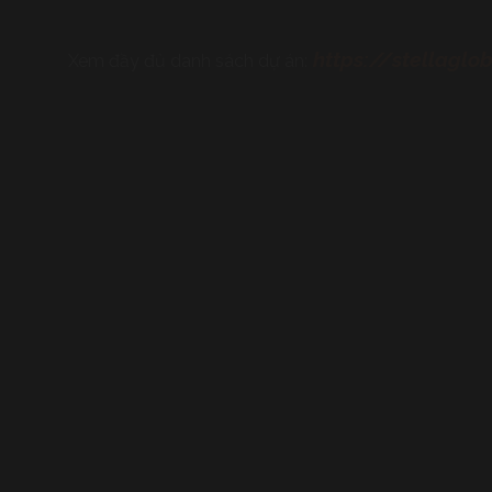
https://stellaglo
Xem đầy đủ danh sách dự án: