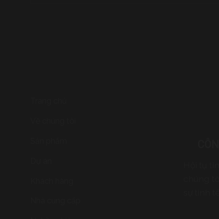
Trang chủ
Về chúng tôi
Sản phẩm
CÔN
Dự án
Hội tụ t
chúng tô
Khách hàng
sự tinh t
Nhà cung cấp